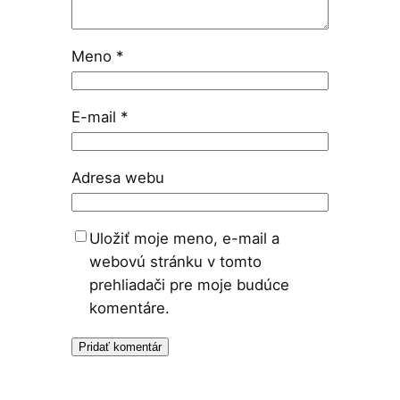
Meno
*
E-mail
*
Adresa webu
Uložiť moje meno, e-mail a
webovú stránku v tomto
prehliadači pre moje budúce
komentáre.